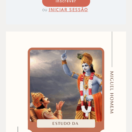
Inscrever
ou
INICIAR SESSÃO