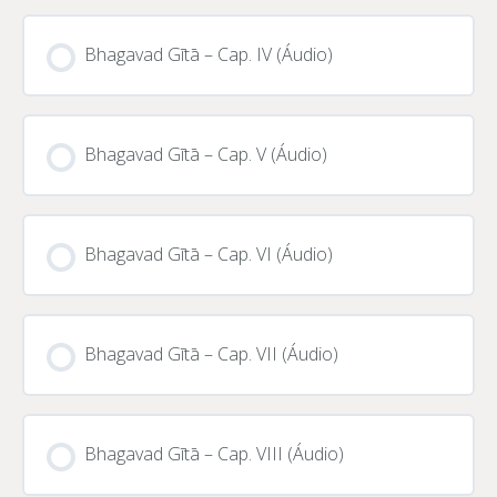
CURSO PROGRESSO
0% CONCLUÍDO
0/0 Passos
Bhagavad Gītā – Cap. IV (Áudio)
CURSO PROGRESSO
0% CONCLUÍDO
0/0 Passos
Bhagavad Gītā – Cap. V (Áudio)
CURSO PROGRESSO
0% CONCLUÍDO
0/0 Passos
Bhagavad Gītā – Cap. VI (Áudio)
CURSO PROGRESSO
0% CONCLUÍDO
0/0 Passos
Bhagavad Gītā – Cap. VII (Áudio)
CURSO PROGRESSO
0% CONCLUÍDO
0/0 Passos
Bhagavad Gītā – Cap. VIII (Áudio)