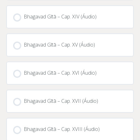
CURSO PROGRESSO
0% CONCLUÍDO
0/0 Passos
Bhagavad Gītā – Cap. XIV (Áudio)
CURSO PROGRESSO
0% CONCLUÍDO
0/0 Passos
Bhagavad Gītā – Cap. XV (Áudio)
CURSO PROGRESSO
0% CONCLUÍDO
0/0 Passos
Bhagavad Gītā – Cap. XVI (Áudio)
CURSO PROGRESSO
0% CONCLUÍDO
0/0 Passos
Bhagavad Gītā – Cap. XVII (Áudio)
CURSO PROGRESSO
0% CONCLUÍDO
0/0 Passos
Bhagavad Gītā – Cap. XVIII (Áudio)