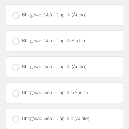
CURSO PROGRESSO
0% CONCLUÍDO
0/0 Passos
Bhagavad Gītā – Cap. IX (Áudio)
CURSO PROGRESSO
0% CONCLUÍDO
0/0 Passos
Bhagavad Gītā – Cap. X (Áudio)
CURSO PROGRESSO
0% CONCLUÍDO
0/0 Passos
Bhagavad Gītā – Cap. XI (Áudio)
CURSO PROGRESSO
0% CONCLUÍDO
0/0 Passos
Bhagavad Gītā – Cap. XII (Áudio)
CURSO PROGRESSO
0% CONCLUÍDO
0/0 Passos
Bhagavad Gītā – Cap. XIII (Áudio)