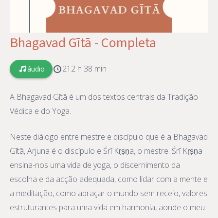
Bhagavad Gītā - Completa
212 h 38 min
áudio
A Bhagavad Gītā é um dos textos centrais da Tradição
Védica e do Yoga.
Neste diálogo entre mestre e discípulo que é a Bhagavad
Gītā, Arjuna é o discípulo e Śrī Kṛṣṇa, o mestre. Śrī Kṛṣṇa
ensina-nos uma vida de yoga, o discernimento da
escolha e da acção adequada, como lidar com a mente e
a meditação, como abraçar o mundo sem receio, valores
estruturantes para uma vida em harmonia, aonde o meu