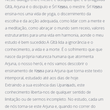
Gītā, Arjuna é o discípulo e Śrī Kṛṣṇa, o mestre. Śrī Kṛṣṇa
ensina-nos uma vida de yoga, o discernimento da
escolha e da acção adequada, como lidar com a mente e
a meditação, como abraçar o mundo sem receio, valores
estruturantes para uma vida em harmonia, aonde o meu
estudo é bem sucedido.A Gītā lida a ignorância e o
conhecimento, a vida e a morte. É o sofrimento que que
nasce da própria natureza humana que atormenta
Arjuna, o nosso herói, e nós vamos descobrir o
ensinamento de Kṛṣṇa para Arjuna que torna este texto
intemporal, estudado até aos dias de hoje.
Extraindo a sua essência das Upaniṣads, este
conhecimento liberta-nos de qualquer sentido de
limitação ou de sermos incompleto. No estudo, cada um
de nós torna-se este Arjuna e, quando no correr do