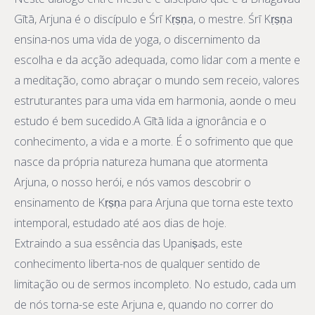
Gītā, Arjuna é o discípulo e Śrī Kṛṣṇa, o mestre. Śrī Kṛṣṇa
ensina-nos uma vida de yoga, o discernimento da
escolha e da acção adequada, como lidar com a mente e
a meditação, como abraçar o mundo sem receio, valores
estruturantes para uma vida em harmonia, aonde o meu
estudo é bem sucedido.A Gītā lida a ignorância e o
conhecimento, a vida e a morte. É o sofrimento que que
nasce da própria natureza humana que atormenta
Arjuna, o nosso herói, e nós vamos descobrir o
ensinamento de Kṛṣṇa para Arjuna que torna este texto
intemporal, estudado até aos dias de hoje.
Extraindo a sua essência das Upaniṣads, este
conhecimento liberta-nos de qualquer sentido de
limitação ou de sermos incompleto. No estudo, cada um
de nós torna-se este Arjuna e, quando no correr do