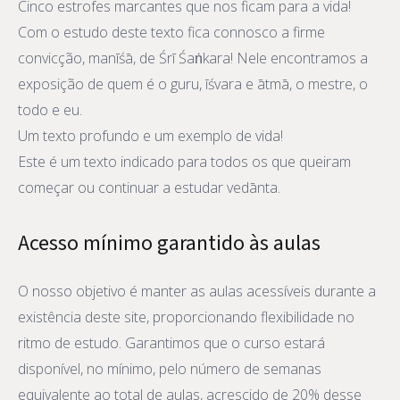
Cinco estrofes marcantes que nos ficam para a vida!
Com o estudo deste texto fica connosco a firme
convicção, manīśā, de Śrī Śaṅkara! Nele encontramos a
exposição de quem é o guru, īśvara e ātmā, o mestre, o
todo e eu.
Um texto profundo e um exemplo de vida!
Este é um texto indicado para todos os que queiram
começar ou continuar a estudar vedānta.
Acesso mínimo garantido às aulas
O nosso objetivo é manter as aulas acessíveis durante a
existência deste site, proporcionando flexibilidade no
ritmo de estudo. Garantimos que o curso estará
disponível, no mínimo, pelo número de semanas
equivalente ao total de aulas, acrescido de 20% desse