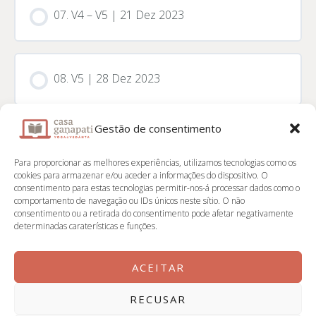
07. V4 – V5 | 21 Dez 2023
08. V5 | 28 Dez 2023
Gestão de consentimento
Para proporcionar as melhores experiências, utilizamos tecnologias como os
📌 Contactos
cookies para armazenar e/ou aceder a informações do dispositivo. O
consentimento para estas tecnologias permitir-nos-á processar dados como o
comportamento de navegação ou IDs únicos neste sítio. O não
Casa Ganapati
consentimento ou a retirada do consentimento pode afetar negativamente
determinadas caraterísticas e funções.
Instagram
ACEITAR
RECUSAR