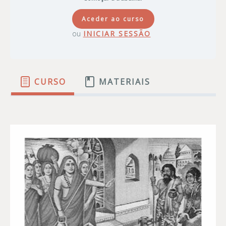
Aceder ao curso
ou
INICIAR SESSÃO
CURSO
MATERIAIS