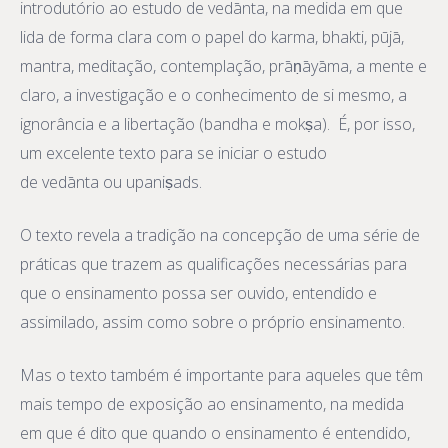
introdutório ao estudo de vedānta, na medida em que
lida de forma clara com o papel do karma, bhakti, pūjā,
mantra, meditação, contemplação, prāṇāyāma, a mente e
claro, a investigação e o conhecimento de si mesmo, a
ignorância e a libertação (bandha e mokṣa). É, por isso,
um excelente texto para se iniciar o estudo
de vedānta ou upaniṣads.
O texto revela a tradição na concepção de uma série de
práticas que trazem as qualificações necessárias para
que o ensinamento possa ser ouvido, entendido e
assimilado, assim como sobre o próprio ensinamento.
Mas o texto também é importante para aqueles que têm
mais tempo de exposição ao ensinamento, na medida
em que é dito que quando o ensinamento é entendido,