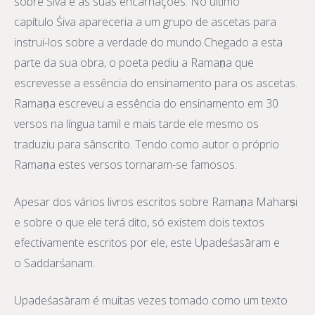
sobre Śiva e as suas encarnações. No último
capítulo Śiva apareceria a um grupo de ascetas para
instrui-los sobre a verdade do mundo.Chegado a esta
parte da sua obra, o poeta pediu a Ramaṇa que
escrevesse a essência do ensinamento para os ascetas.
Ramaṇa escreveu a essência do ensinamento em 30
versos na língua tamil e mais tarde ele mesmo os
traduziu para sânscrito. Tendo como autor o próprio
Ramaṇa estes versos tornaram-se famosos.
Apesar dos vários livros escritos sobre Ramaṇa Maharṣi
e sobre o que ele terá dito, só existem dois textos
efectivamente escritos por ele, este Upadeśasāram e
o Saddarśanam.
Upadeśasāram é muitas vezes tomado como um texto