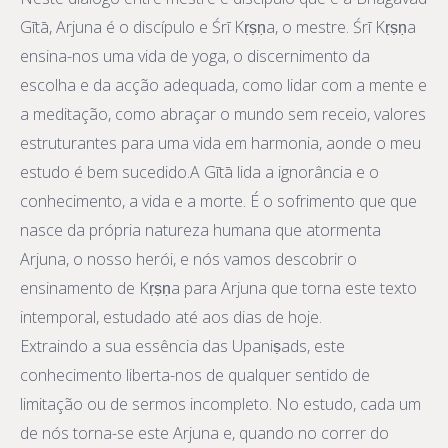
Gītā, Arjuna é o discípulo e Śrī Kṛṣṇa, o mestre. Śrī Kṛṣṇa
ensina-nos uma vida de yoga, o discernimento da
escolha e da acção adequada, como lidar com a mente e
a meditação, como abraçar o mundo sem receio, valores
estruturantes para uma vida em harmonia, aonde o meu
estudo é bem sucedido.A Gītā lida a ignorância e o
conhecimento, a vida e a morte. É o sofrimento que que
nasce da própria natureza humana que atormenta
Arjuna, o nosso herói, e nós vamos descobrir o
ensinamento de Kṛṣṇa para Arjuna que torna este texto
intemporal, estudado até aos dias de hoje.
Extraindo a sua essência das Upaniṣads, este
conhecimento liberta-nos de qualquer sentido de
limitação ou de sermos incompleto. No estudo, cada um
de nós torna-se este Arjuna e, quando no correr do