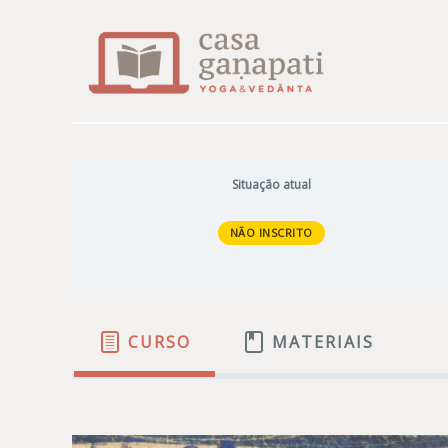
Skip
to
content
Situação atual
NÃO INSCRITO
CURSO
MATERIAIS