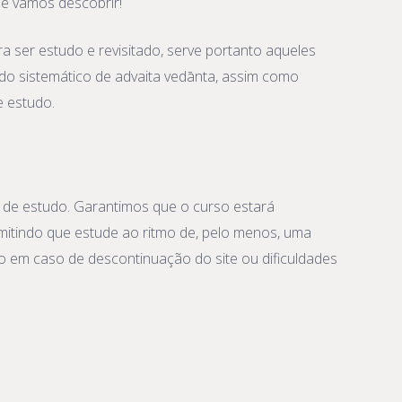
ue vamos descobrir!
a ser estudo e revisitado, serve portanto aqueles
o sistemático de advaita vedānta, assim como
e estudo.
mo de estudo. Garantimos que o curso estará
rmitindo que estude ao ritmo de, pelo menos, uma
to em caso de descontinuação do site ou dificuldades