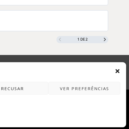
1 DE 2
Instagram
RECUSAR
VER PREFERÊNCIAS