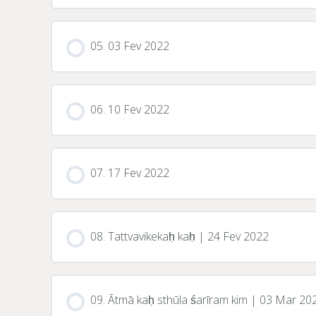
05. 03 Fev 2022
06. 10 Fev 2022
07. 17 Fev 2022
08. Tattvavikekaḥ kaḥ | 24 Fev 2022
09. Ātmā kaḥ sthūla śarīram kim | 03 Mar 20